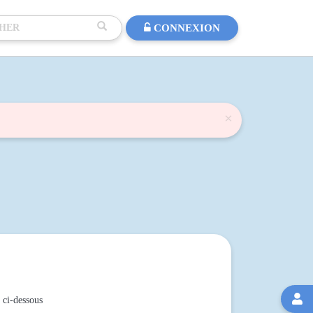
CONNEXION
×

 ci-dessous